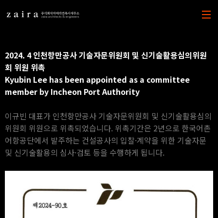
본문 바로가기
2024. 4 인천항만공사 기술자문위원회 및 신기술활용심의위원
회 위원 위촉
Kyubin Lee has been appointed as a committee
member by Incheon Port Authority
이규빈 대표가 인천항만공사 기술자문위원회 및 신기술활용심의
위원회 위원으로 위촉되었습니다. 위촉기간은 2년으로 한국어촌
어항공단에서 발주하는 건설공사의 입찰·계약을 위한 기술자문
및 신기술활용의 심사·검토 등을 수행하게 됩니다.