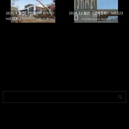
2025. 1 월간 〈전원주택 라이프〉
2024. 12 월간 〈건축문화〉 vol.523
vol.310