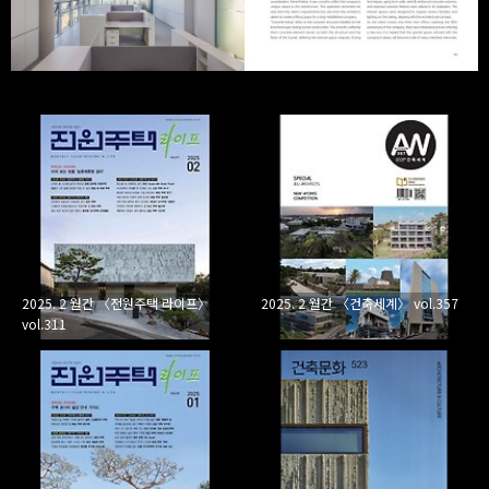
2025. 2 월간 〈전원주택 라이프〉
2025. 2 월간 〈건축세계〉 vol.357
vol.311