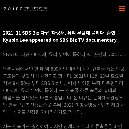
본문 바로가기
2021. 11 SBS Biz 다큐 '파랑새, 유리 무덤에 묻히다' 출연
Kyubin Lee appeared on SBS Biz TV documentary
SBS Biz 다큐 <파랑새, 유리 무덤에 묻히다>에 출연하였습니다.
우리나라에서만 한 해 약 800여만 마리의 새가 건축물 혹은 인공
구조물과 부딪혀 폐사한다고 합니다. 2021년 11월 20일 토요일
저녁 8시 50분 부터 SBS Biz 채널에서 방영된 특집 다큐멘터리
<파랑새, 유리 무덤에 묻히다>는 건축물 조류 충돌의 실태와 그
해결책을 심도있게 다룬 작품입니다. 본 다큐는 문화체육관광부
와 한국콘텐츠진흥원으로 부터 '2021년 방송영상컨텐츠 지원 사
업 대상으로 선정된 기대작이기도 합니다.
저는 건축가로 출연하여 디자인 단계에서부터 조류충돌을 미연